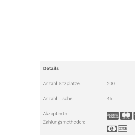
Details
Anzahl Sitzplätze:
200
Anzahl Tische:
45
Akzeptierte
Americ
Zahlungsmethoden:
Cash
Ban