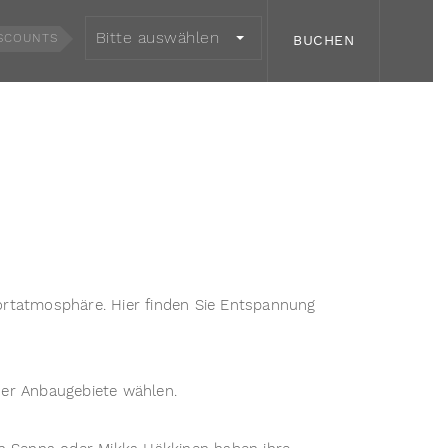
Bitte auswählen
SCOUNTS
BUCHEN
portatmosphäre. Hier finden Sie Entspannung
her Anbaugebiete wählen.